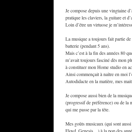
Je compose depuis une vingtaine d’
pratique les claviers, la guitare et 
Loin d’être un virtuose je m’intéres
La musique a toujours fait partie de
batterie (pendant 5 ans).
Mais c’est à la fin des années 80 qu
m’avait toujours fasciné dès mon plu
à constituer mon Home studio en ac
Ainsi commençait à naître en moi l
Autodidacte en la matière, mes maitre
Je compose aussi bien de la musiqu
(progressif de préférence) ou de la 
qui me passe par la tête.
Mes goûts musicaux (qui sont aussi 
Floyd, Genesis…) à la pop des ann