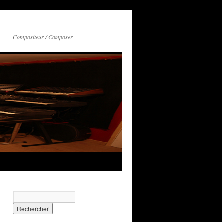
Compositeur / Composer