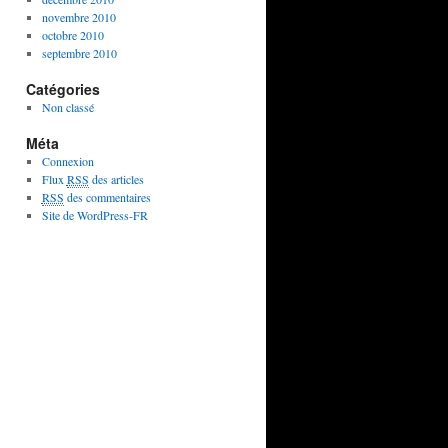
novembre 2010
octobre 2010
septembre 2010
Catégories
Non classé
Méta
Connexion
Flux
RSS
des articles
RSS
des commentaires
Site de WordPress-FR