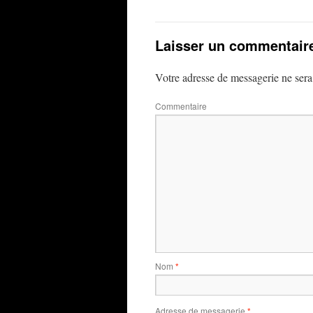
Laisser un commentair
Votre adresse de messagerie ne sera
Commentaire
Nom
*
Adresse de messagerie
*