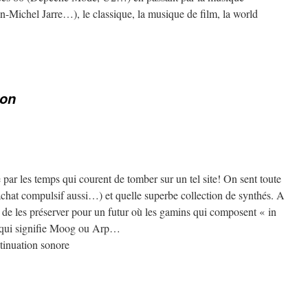
n-Michel Jarre…), le classique, la musique de film, la world
ion
 par les temps qui courent de tomber sur un tel site! On sent toute
achat compulsif aussi…) et quelle superbe collection de synthés. A
er de les préserver pour un futur où les gamins qui composent « in
e qui signifie Moog ou Arp…
ntinuation sonore