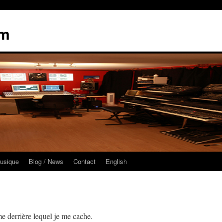
am
usique
Blog / News
Contact
English
 derrière lequel je me cache.