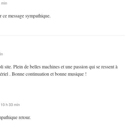
4 min
r ce message sympathique.
in
li site. Plein de belles machines et une passion qui se ressent à
tériel . Bonne continuation et bonne musique !
10 h 33 min
pathique retour.