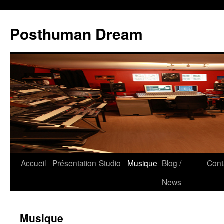
Posthuman Dream
Accueil
Présentation
Studio
Musique
Blog /
Cont
News
Musique