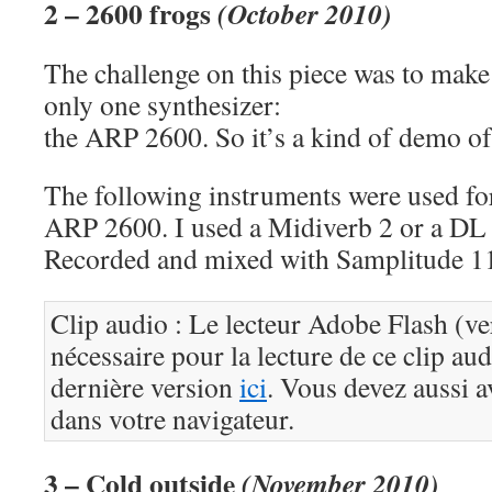
2 – 2600 frogs
(October 2010)
The challenge on this piece was to make
only one synthesizer:
the ARP 2600. So it’s a kind of demo of 
The following instruments were used for
ARP 2600. I used a Midiverb 2 or a DL 
Recorded and mixed with Samplitude 1
Clip audio : Le lecteur Adobe Flash (ve
nécessaire pour la lecture de ce clip au
dernière version
ici
. Vous devez aussi a
dans votre navigateur.
3 – Cold outside
(November 2010)