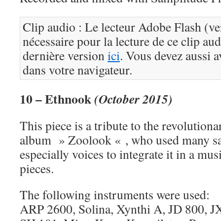
Clip audio : Le lecteur Adobe Flash (ve
nécessaire pour la lecture de ce clip au
dernière version
ici
. Vous devez aussi a
dans votre navigateur.
10 – Ethnook
(October 2015)
This piece is a tribute to the revolution
album » Zoolook « , who used many s
especially voices to integrate it in a mus
pieces.
The following instruments were used:
ARP 2600, Solina, Xynthi A, JD 800, JX