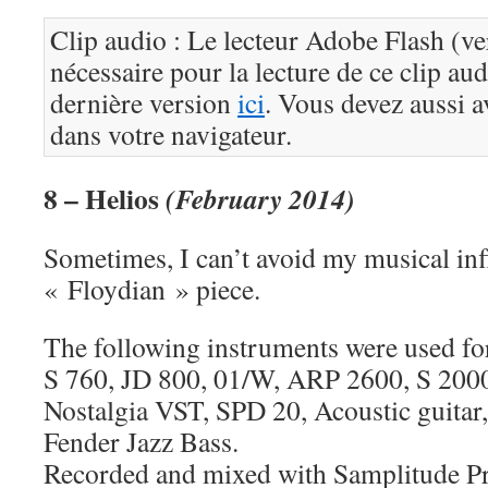
Clip audio : Le lecteur Adobe Flash (ve
nécessaire pour la lecture de ce clip au
dernière version
ici
. Vous devez aussi a
dans votre navigateur.
8 – Helios
(February 2014)
Sometimes, I can’t avoid my musical infl
« Floydian » piece.
The following instruments were used for
S 760, JD 800, 01/W, ARP 2600, S 200
Nostalgia VST, SPD 20, Acoustic guitar,
Fender Jazz Bass.
Recorded and mixed with Samplitude P