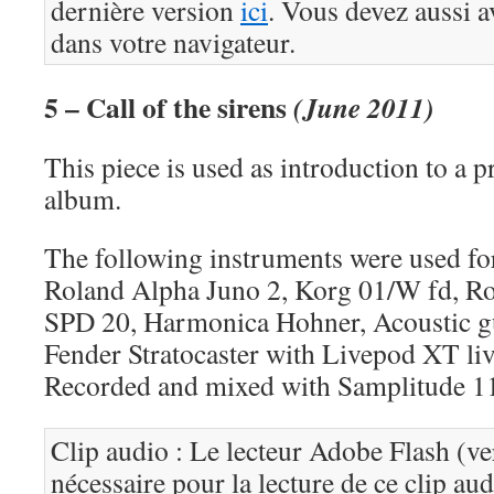
dernière version
ici
. Vous devez aussi a
dans votre navigateur.
5 – Call of the sirens
(June 2011)
This piece is used as introduction to a p
album.
The following instruments were used for
Roland Alpha Juno 2, Korg 01/W fd, R
SPD 20, Harmonica Hohner, Acoustic gui
Fender Stratocaster with Livepod XT li
Recorded and mixed with Samplitude 1
Clip audio : Le lecteur Adobe Flash (ve
nécessaire pour la lecture de ce clip au