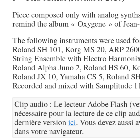
Piece composed only with analog synths
remind the album « Oxygene » of Jean-
The following instruments were used for
Roland SH 101, Korg MS 20, ARP 2600
String Ensemble with Electro Harmoni
Roland Alpha Juno 2, Roland HS 60, K
Roland JX 10, Yamaha CS 5, Roland S
Recorded and mixed with Samplitude 1
Clip audio : Le lecteur Adobe Flash (ve
nécessaire pour la lecture de ce clip au
dernière version
ici
. Vous devez aussi a
dans votre navigateur.