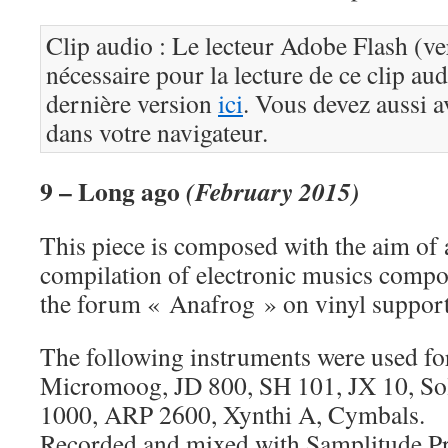
Clip audio : Le lecteur Adobe Flash (ve
nécessaire pour la lecture de ce clip au
dernière version
ici
. Vous devez aussi a
dans votre navigateur.
9 – Long ago
(February 2015)
This piece is composed with the aim of
compilation of electronic musics comp
the forum « Anafrog » on vinyl support
The following instruments were used for
Micromoog, JD 800, SH 101, JX 10, Sol
1000, ARP 2600, Xynthi A, Cymbals.
Recorded and mixed with Samplitude P