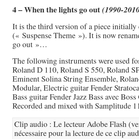
4 – When the lights go out
(1990-201
It is the third version of a piece initia
(« Suspense Theme »). It is now renam
go out »…
The following instruments were used for
Roland D 110, Roland S 550, Roland S
Eminent Solina String Ensemble, Rolan
Modular, Electric guitar Fender Stratoc
Bass guitar Fender Jazz Bass avec Boss
Recorded and mixed with Samplitude 1
Clip audio : Le lecteur Adobe Flash (ve
nécessaire pour la lecture de ce clip au