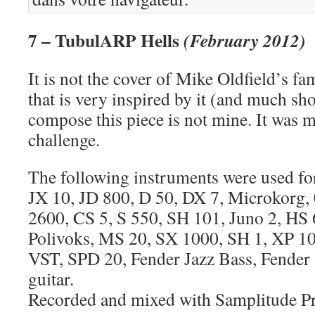
7 – TubulARP Hells
(February 2012)
It is not the cover of Mike Oldfield’s fa
that is very inspired by it (and much sho
compose this piece is not mine. It was m
challenge.
The following instruments were used for
JX 10, JD 800, D 50, DX 7, Microkorg
2600, CS 5, S 550, SH 101, Juno 2, HS 
Polivoks, MS 20, SX 1000, SH 1, XP 10
VST, SPD 20, Fender Jazz Bass, Fender S
guitar.
Recorded and mixed with Samplitude P