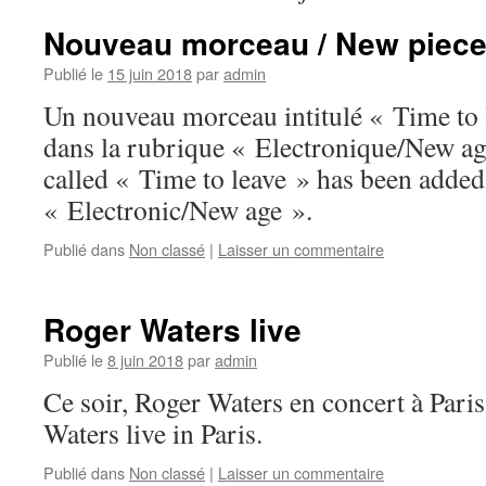
Nouveau morceau / New piec
Publié le
15 juin 2018
par
admin
Un nouveau morceau intitulé « Time to l
dans la rubrique « Electronique/New ag
called « Time to leave » has been added 
« Electronic/New age ».
Publié dans
Non classé
|
Laisser un commentaire
Roger Waters live
Publié le
8 juin 2018
par
admin
Ce soir, Roger Waters en concert à Pari
Waters live in Paris.
Publié dans
Non classé
|
Laisser un commentaire