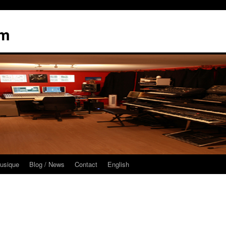
am
usique
Blog / News
Contact
English