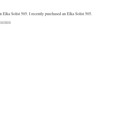
un Elka Solist 505. I recently purchased an Elka Solist 505.
mentaire