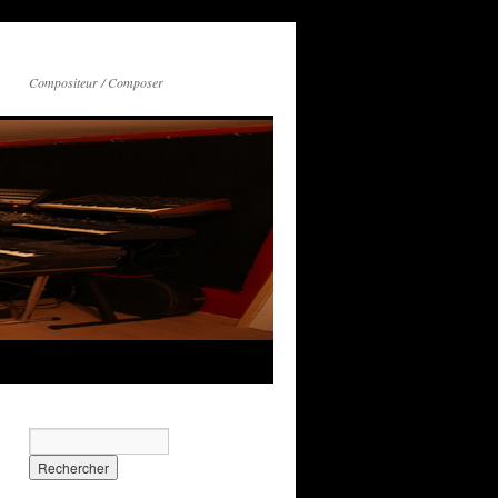
Compositeur / Composer