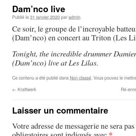
Dam’nco live
Publié le
31 janvier 2020
par
admin
Ce soir, le groupe de l’incroyable batt
(Dam’nco) en concert au Triton (Les Li
Tonight, the incredible drummer Damie
(Dam’nco) live at Les Lilas.
Ce contenu a été publié dans
Non classé
. Vous pouvez le mettr
←
Kraftwerk
Ré-enre
Laisser un commentaire
Votre adresse de messagerie ne sera pas
*
obligatoires sont indiqués avec